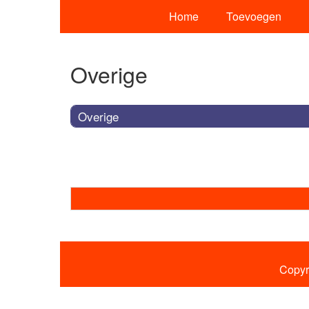
Home
Toevoegen
Overige
Overige
Copyr