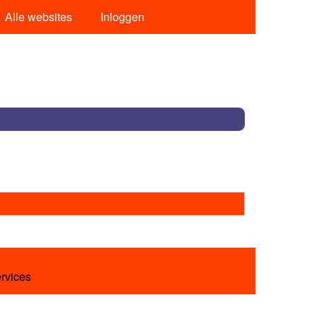
Alle websites
Inloggen
ervices